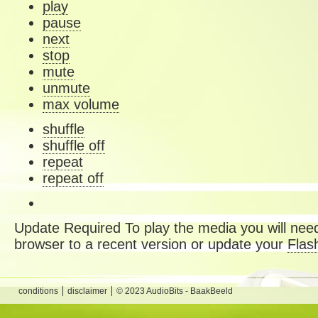
play
pause
next
stop
mute
unmute
max volume
shuffle
shuffle off
repeat
repeat off
Update Required
To play the media you will need
browser to a recent version or update your
Flas
conditions
disclaimer
© 2023 AudioBits - BaakBeeld