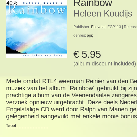
Rainbow
40%
Heleen Koudijs
Publisher:
Ecovata
| EGP113 | Release
genres:
pop
€ 5.95
(album discount included)
Mede omdat RTL4 weerman Reinier van den Berg
muziek van het album ´Rainbow´ gebruikt bij zijn
prachtige album van de Veenendaalse zangeres 
verzoek opnieuw uitgebracht. Deze deels Nederl
Engelstalige CD werd door Ralph van Manen ge
gelegenheid aangevuld met enkele mooie bonus
Tweet