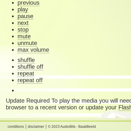
previous
play
pause
next
stop
mute
unmute
max volume
shuffle
shuffle off
repeat
repeat off
Update Required
To play the media you will need
browser to a recent version or update your
Flas
conditions
disclaimer
© 2023 AudioBits - BaakBeeld