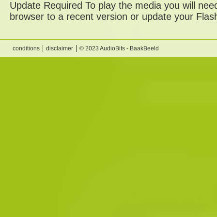
Update Required
To play the media you will need
browser to a recent version or update your
Flas
conditions
disclaimer
© 2023 AudioBits - BaakBeeld