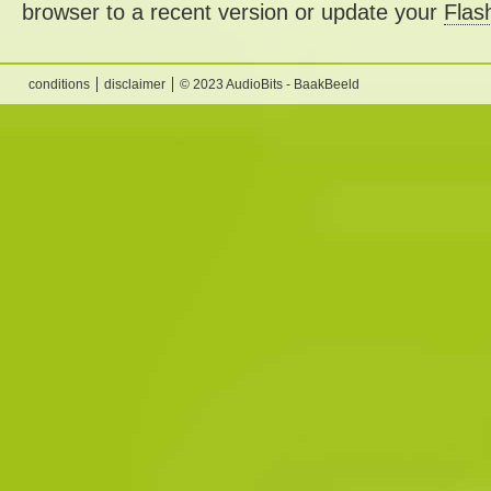
browser to a recent version or update your
Flas
conditions
disclaimer
© 2023 AudioBits - BaakBeeld