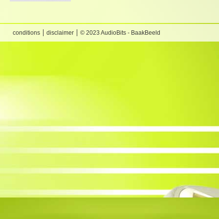
conditions
disclaimer
© 2023 AudioBits - BaakBeeld