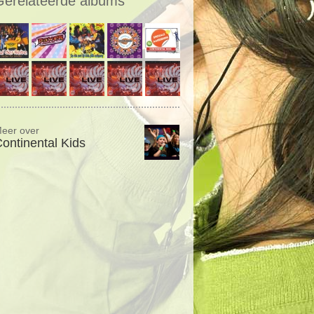
Gerelateerde albums
eer over
ontinental Kids