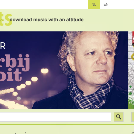
NL
EN