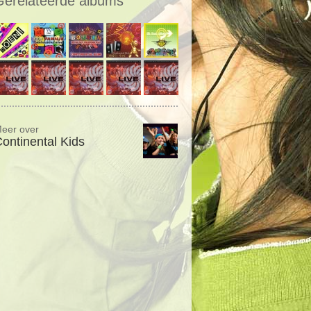
Gerelateerde albums
eer over
ontinental Kids