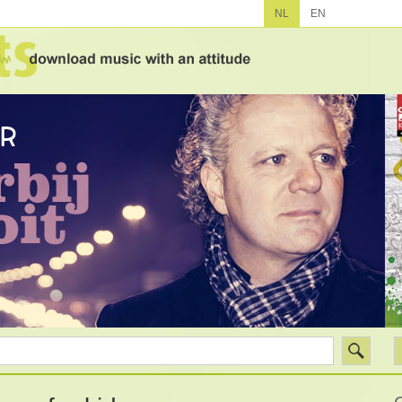
NL
EN