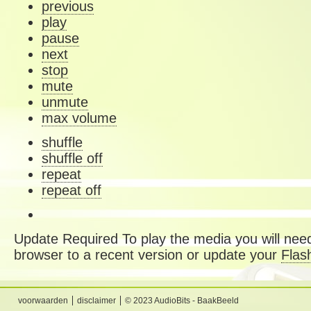
previous
play
pause
next
stop
mute
unmute
max volume
shuffle
shuffle off
repeat
repeat off
Update Required
To play the media you will need
browser to a recent version or update your
Flas
voorwaarden
disclaimer
© 2023 AudioBits - BaakBeeld