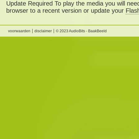
Update Required
To play the media you will need
browser to a recent version or update your
Flas
voorwaarden
disclaimer
© 2023 AudioBits - BaakBeeld