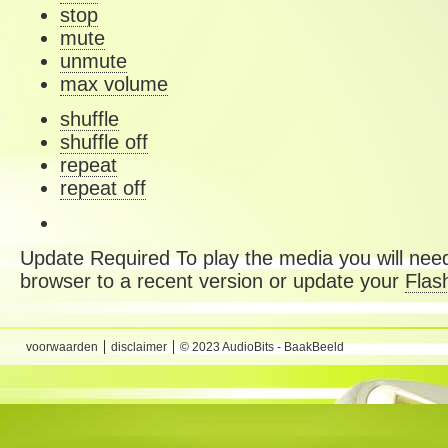
stop
mute
unmute
max volume
shuffle
shuffle off
repeat
repeat off
Update Required
To play the media you will need
browser to a recent version or update your
Flas
voorwaarden
disclaimer
© 2023 AudioBits - BaakBeeld