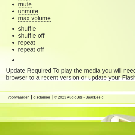
mute
unmute
max volume
shuffle
shuffle off
repeat
repeat off
Update Required
To play the media you will need
browser to a recent version or update your
Flas
voorwaarden
disclaimer
© 2023 AudioBits - BaakBeeld