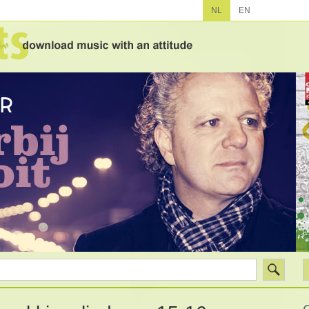
NL
EN