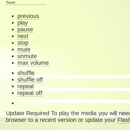
Tweet
previous
play
pause
next
stop
mute
unmute
max volume
shuffle
shuffle off
repeat
repeat off
Update Required
To play the media you will need
browser to a recent version or update your
Flas