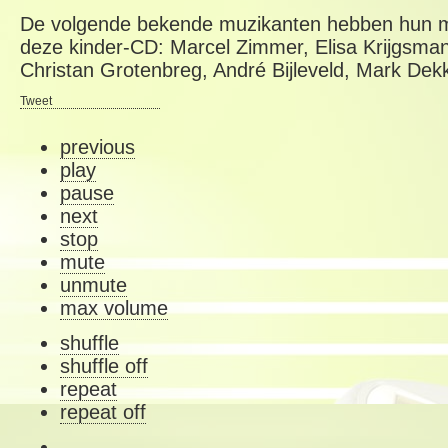
De volgende bekende muzikanten hebben hun 
deze kinder-CD: Marcel Zimmer, Elisa Krijgsman
Christan Grotenbreg, André Bijleveld, Mark Dekk
Tweet
previous
play
pause
next
stop
mute
unmute
max volume
shuffle
shuffle off
repeat
repeat off