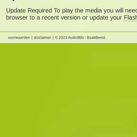
Update Required
To play the media you will need
browser to a recent version or update your
Flas
voorwaarden
disclaimer
© 2023 AudioBits - BaakBeeld