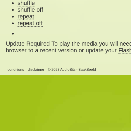
shuffle
shuffle off
repeat
repeat off
Update Required
To play the media you will need
browser to a recent version or update your
Flas
conditions
disclaimer
© 2023 AudioBits - BaakBeeld