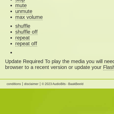
mute
unmute
max volume
shuffle
shuffle off
repeat
repeat off
Update Required
To play the media you will need
browser to a recent version or update your
Flas
conditions
disclaimer
© 2023 AudioBits - BaakBeeld