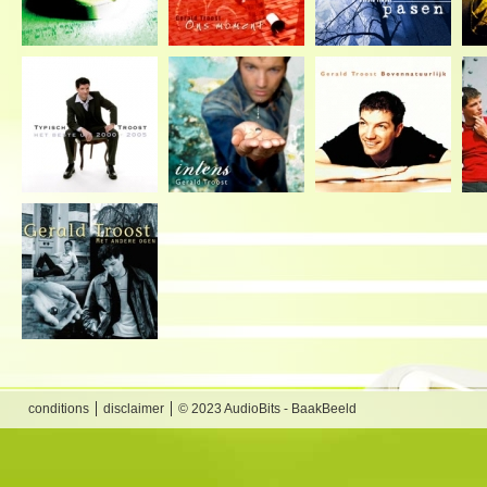
conditions
disclaimer
© 2023 AudioBits - BaakBeeld