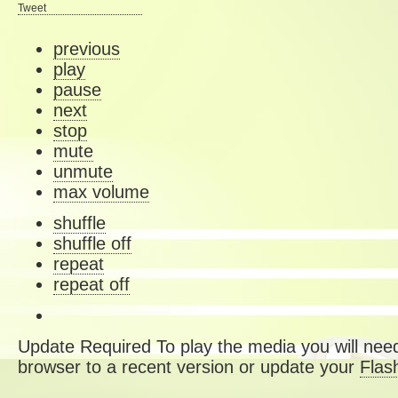
Tweet
previous
play
pause
next
stop
mute
unmute
max volume
shuffle
shuffle off
repeat
repeat off
Update Required
To play the media you will need
browser to a recent version or update your
Flas