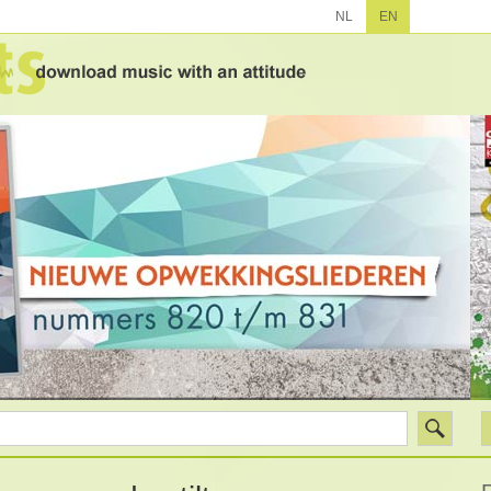
NL
EN