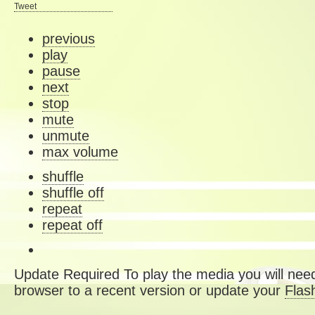
Tweet
previous
play
pause
next
stop
mute
unmute
max volume
shuffle
shuffle off
repeat
repeat off
Update Required
To play the media you will need
browser to a recent version or update your
Flas