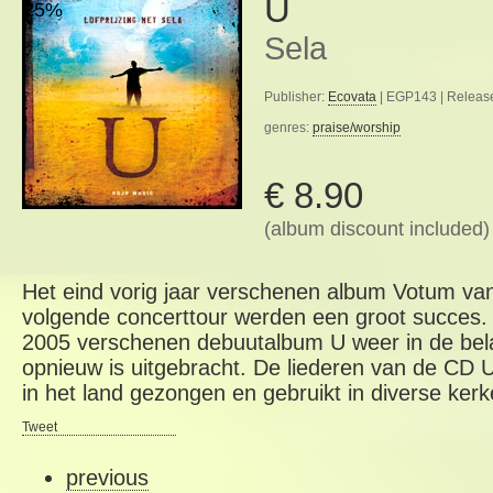
U
25%
Sela
Publisher:
Ecovata
| EGP143 | Releas
genres:
praise/worship
€ 8.90
(album discount included)
Het eind vorig jaar verschenen album Votum va
volgende concerttour werden een groot succes.
2005 verschenen debuutalbum U weer in de belan
opnieuw is uitgebracht. De liederen van de CD 
in het land gezongen en gebruikt in diverse kerk
Tweet
previous