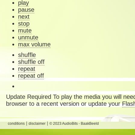
play
pause
next
stop
mute
unmute
max volume
shuffle
shuffle off
repeat
repeat off
Update Required
To play the media you will need
browser to a recent version or update your
Flas
conditions
disclaimer
© 2023 AudioBits - BaakBeeld