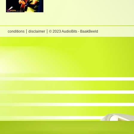
conditions
disclaimer
© 2023 AudioBits - BaakBeeld