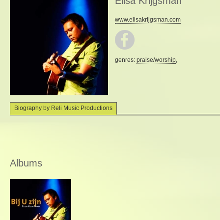
Elisa Krijgsman
www.elisakrijgsman.com
genres:
praise/worship
,
Biography by Reli Music Productions
Albums