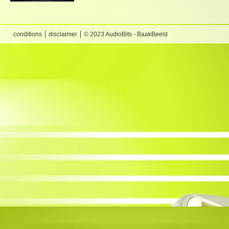
conditions
disclaimer
© 2023 AudioBits - BaakBeeld