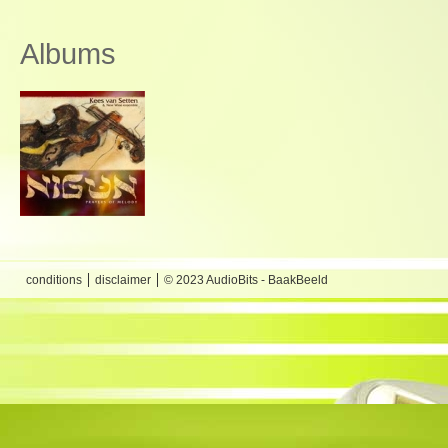
Albums
conditions
disclaimer
© 2023 AudioBits - BaakBeeld