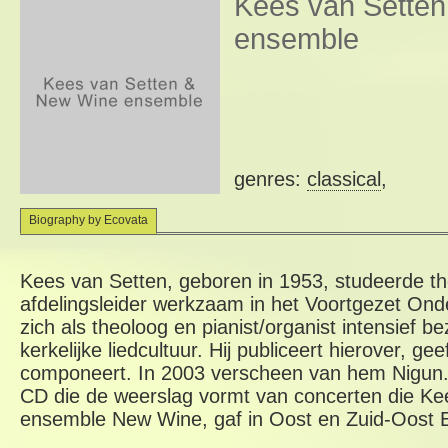
Kees van Sette
ensemble
genres:
classical
,
Biography by Ecovata
Kees van Setten, geboren in 1953, studeerde the
afdelingsleider werkzaam in het Voortgezet Onde
zich als theoloog en pianist/organist intensief be
kerkelijke liedcultuur. Hij publiceert hierover, g
componeert. In 2003 verscheen van hem Nigun.
CD die de weerslag vormt van concerten die Ke
ensemble New Wine, gaf in Oost en Zuid-Oost 