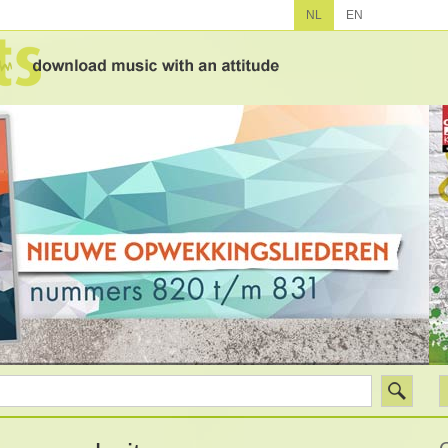
NL
EN