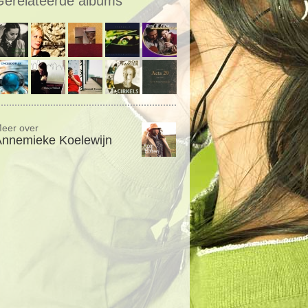
Gerelateerde albums
eer over
Annemieke Koelewijn