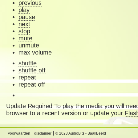
previous
play
pause
next
stop
mute
unmute
max volume
shuffle
shuffle off
repeat
repeat off
Update Required
To play the media you will need
browser to a recent version or update your
Flas
voorwaarden
disclaimer
© 2023 AudioBits - BaakBeeld