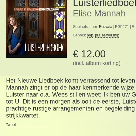
Luisterliedboe
Elise Mannah
Geplaatst door:
Ecovata
| EGP271 | Re
Genres:
pop
,
praise/worship
€ 12.00
(incl. album korting)
Het Nieuwe Liedboek komt verrassend tot leven in
Mannah zingt er op de haar kenmerkende wijze 20
Luister naar o.a. Wees stil en weet: Ik ben uw G
tot U, Dit is een morgen als ooit de eerste, Lui
prachtige rustige arrangementen en begeleiding
strijkkwartet.
Tweet