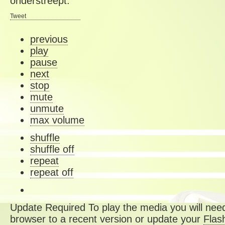
onderstreept.
Tweet
previous
play
pause
next
stop
mute
unmute
max volume
shuffle
shuffle off
repeat
repeat off
Update Required
To play the media you will need
browser to a recent version or update your
Flas