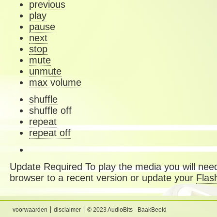
previous
play
pause
next
stop
mute
unmute
max volume
shuffle
shuffle off
repeat
repeat off
Update Required
To play the media you will need
browser to a recent version or update your
Flas
voorwaarden
disclaimer
© 2023 AudioBits - BaakBeeld