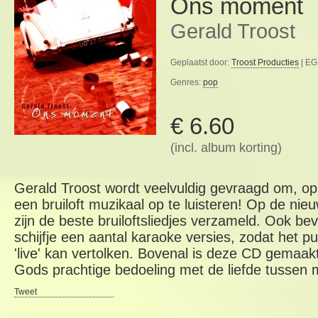
Ons moment
Gerald Troost
Geplaatst door:
Troost Producties
| EG
Genres:
pop
€ 6.60
(incl. album korting)
Gerald Troost wordt veelvuldig gevraagd om, o
een bruiloft muzikaal op te luisteren! Op de n
zijn de beste bruiloftsliedjes verzameld. Ook b
schijfje een aantal karaoke versies, zodat het 
'live' kan vertolken. Bovenal is deze CD gemaakt
Gods prachtige bedoeling met de liefde tussen
Tweet