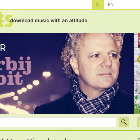
NL
EN