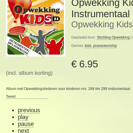
Opwekking Ki
Instrumentaal
Opwekking Kids
Geplaatst door:
Stichting Opwekking
|
Genres:
kids
,
praise/worship
€ 6.95
(incl. album korting)
Album met Opwekkingsliederen voor kinderen nrs. 288 t/m 299 instrumentaal
Tweet
previous
play
pause
next