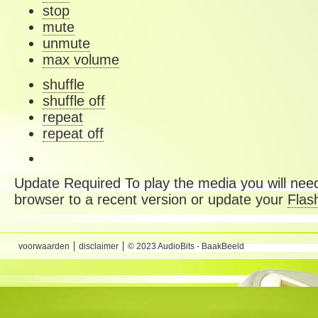
stop
mute
unmute
max volume
shuffle
shuffle off
repeat
repeat off
Update Required
To play the media you will need
browser to a recent version or update your
Flas
voorwaarden
disclaimer
© 2023 AudioBits - BaakBeeld