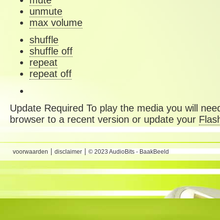
mute
unmute
max volume
shuffle
shuffle off
repeat
repeat off
Update Required
To play the media you will need
browser to a recent version or update your
Flas
voorwaarden
disclaimer
© 2023 AudioBits - BaakBeeld