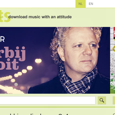
NL
EN