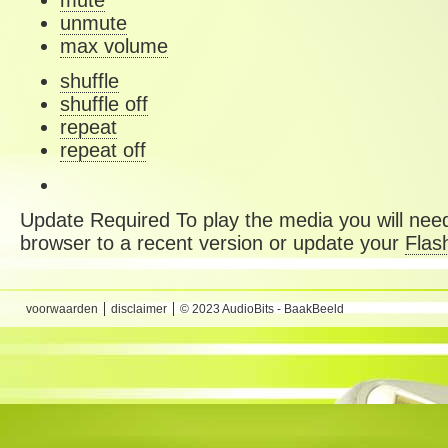
mute
unmute
max volume
shuffle
shuffle off
repeat
repeat off
Update Required
To play the media you will need
browser to a recent version or update your
Flas
voorwaarden
disclaimer
© 2023 AudioBits - BaakBeeld