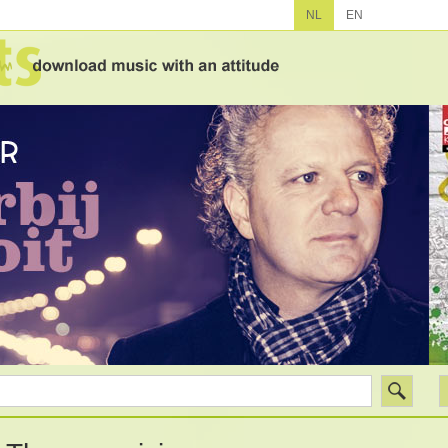
NL
EN