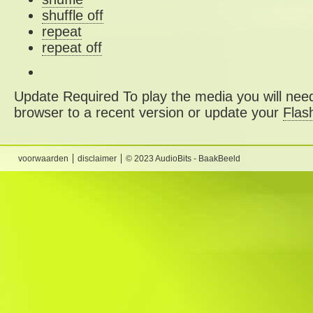
shuffle off
repeat
repeat off
Update Required
To play the media you will need
browser to a recent version or update your
Flas
voorwaarden
disclaimer
© 2023 AudioBits - BaakBeeld