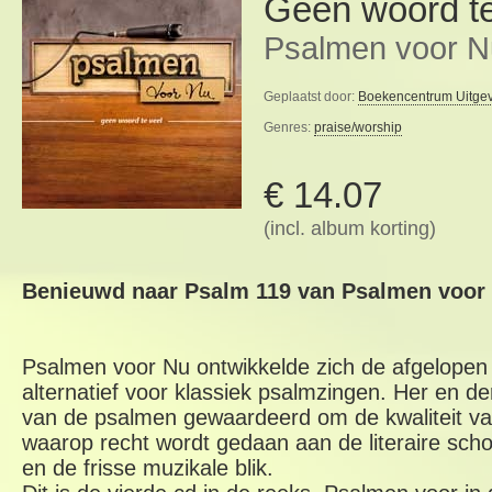
Geen woord te
Psalmen voor N
Geplaatst door:
Boekencentrum Uitge
Genres:
praise/worship
€ 14.07
(incl. album korting)
Benieuwd naar Psalm 119 van Psalmen voor
Psalmen voor Nu ontwikkelde zich de afgelopen 
alternatief voor klassiek psalmzingen. Her en d
van de psalmen gewaardeerd om de kwaliteit va
waarop recht wordt gedaan aan de literaire scho
en de frisse muzikale blik.