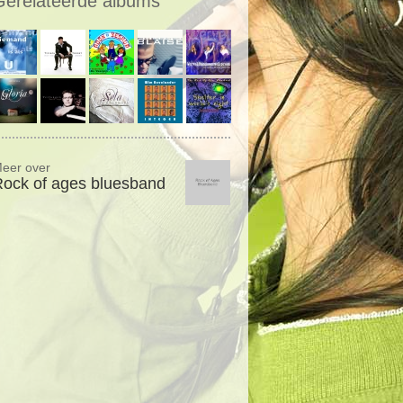
Gerelateerde albums
eer over
ock of ages bluesband