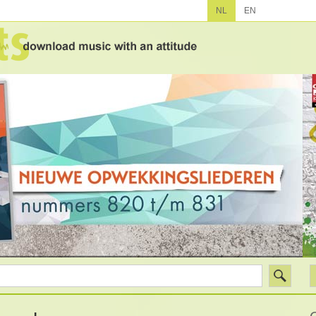
NL
EN