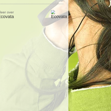
eer over
Ecovata