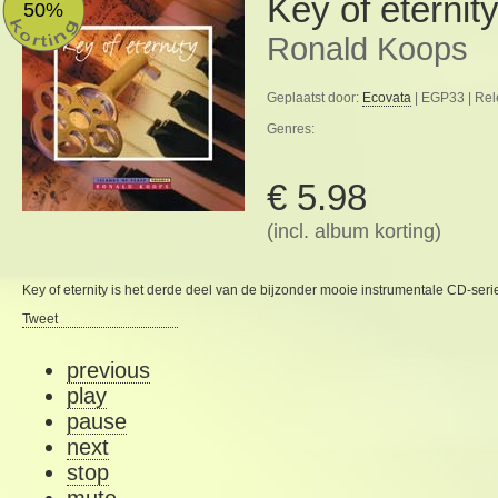
Key of eternit
50%
Ronald Koops
Geplaatst door:
Ecovata
| EGP33 | Rel
Genres:
€ 5.98
(incl. album korting)
Key of eternity is het derde deel van de bijzonder mooie instrumentale CD-serie
Tweet
previous
play
pause
next
stop