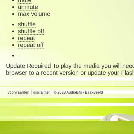
mute
unmute
max volume
shuffle
shuffle off
repeat
repeat off
Update Required
To play the media you will need
browser to a recent version or update your
Flas
voorwaarden
disclaimer
© 2023 AudioBits - BaakBeeld