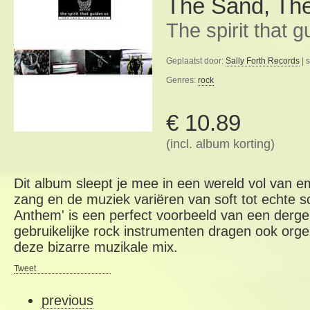
The Sand, The
The spirit that 
Geplaatst door:
Sally Forth Records
| 
Genres:
rock
€ 10.89
(incl. album korting)
Dit album sleept je mee in een wereld vol van e
zang en de muziek variëren van soft tot echte s
Anthem' is een perfect voorbeeld van een dergel
gebruikelijke rock instrumenten dragen ook orge
deze bizarre muzikale mix.
Tweet
previous