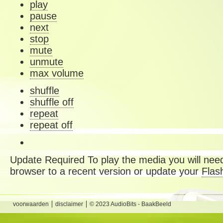
play
pause
next
stop
mute
unmute
max volume
shuffle
shuffle off
repeat
repeat off
Update Required
To play the media you will need
browser to a recent version or update your
Flas
voorwaarden
disclaimer
© 2023 AudioBits - BaakBeeld