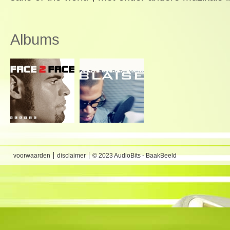
Albums
voorwaarden
disclaimer
© 2023 AudioBits - BaakBeeld