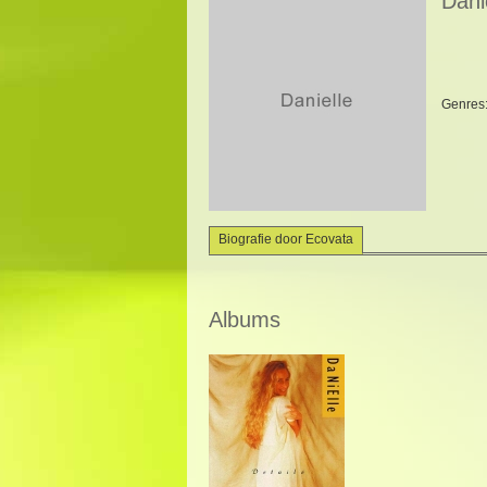
Dani
Genres
Biografie door Ecovata
Albums