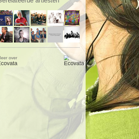
Gerelateerde artiesten
eer over
Ecovata