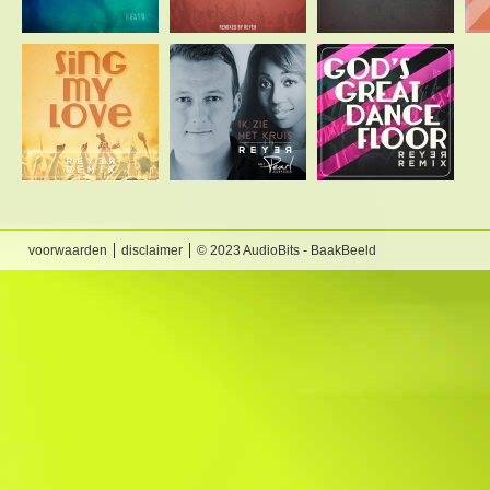
voorwaarden
disclaimer
© 2023 AudioBits - BaakBeeld