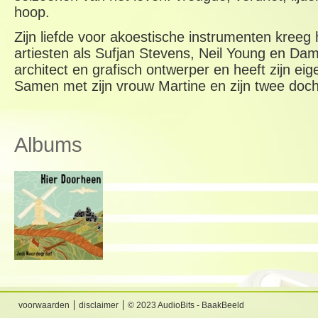
hoop.
Zijn liefde voor akoestische instrumenten kreeg 
artiesten als Sufjan Stevens, Neil Young en Damie
architect en grafisch ontwerper en heeft zijn ei
Samen met zijn vrouw Martine en zijn twee docht
Albums
voorwaarden
disclaimer
© 2023 AudioBits - BaakBeeld