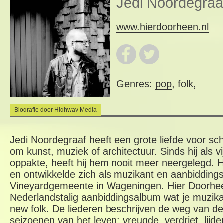
Jedi Noordegraa
www.hierdoorheen.nl
Genres:
pop
,
folk
,
Biografie door Highway Media
Jedi Noordegraaf heeft een grote liefde voor sc
om kunst, muziek of architectuur. Sinds hij als vij
oppakte, heeft hij hem nooit meer neergelegd. Hi
en ontwikkelde zich als muzikant en aanbiddings
Vineyardgemeente in Wageningen. Hier Doorhee
Nederlandstalig aanbiddingsalbum wat je muzika
new folk. De liederen beschrijven de weg van de 
seizoenen van het leven: vreugde, verdriet, lij