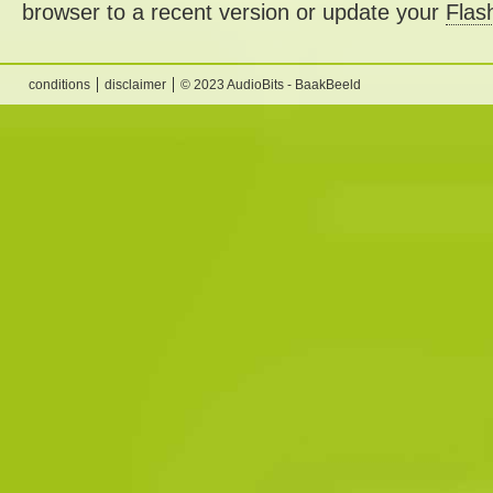
browser to a recent version or update your
Flas
conditions
disclaimer
© 2023 AudioBits - BaakBeeld