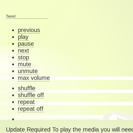
Tweet
previous
play
pause
next
stop
mute
unmute
max volume
shuffle
shuffle off
repeat
repeat off
Update Required
To play the media you will need