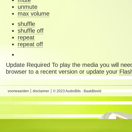
mute
unmute
max volume
shuffle
shuffle off
repeat
repeat off
Update Required
To play the media you will need
browser to a recent version or update your
Flas
voorwaarden
disclaimer
© 2023 AudioBits - BaakBeeld