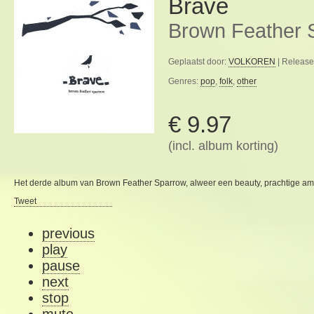
Brave
Brown Feather 
Geplaatst door:
VOLKOREN
| Release
Genres:
pop
,
folk
,
other
€ 9.97
(incl. album korting)
Het derde album van Brown Feather Sparrow, alweer een beauty, prachtige amb
Tweet
previous
play
pause
next
stop