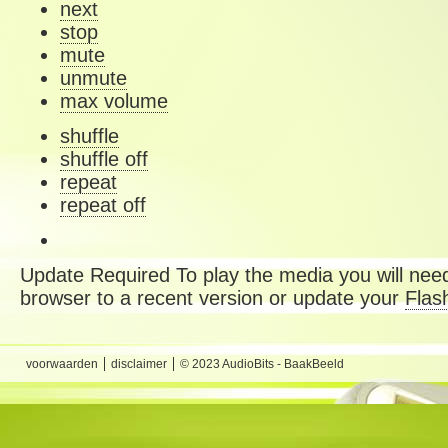
next
stop
mute
unmute
max volume
shuffle
shuffle off
repeat
repeat off
Update Required
To play the media you will need
browser to a recent version or update your
Flas
voorwaarden
disclaimer
© 2023 AudioBits - BaakBeeld