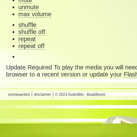
mute
unmute
max volume
shuffle
shuffle off
repeat
repeat off
Update Required
To play the media you will need
browser to a recent version or update your
Flas
voorwaarden
disclaimer
© 2023 AudioBits - BaakBeeld