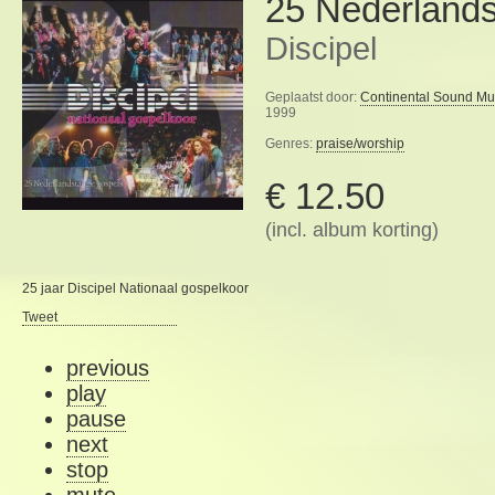
25 Nederlands
Discipel
Geplaatst door:
Continental Sound Mu
1999
Genres:
praise/worship
€ 12.50
(incl. album korting)
25 jaar Discipel Nationaal gospelkoor
Tweet
previous
play
pause
next
stop