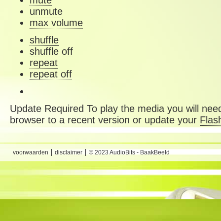
mute
unmute
max volume
shuffle
shuffle off
repeat
repeat off
Update Required
To play the media you will need
browser to a recent version or update your
Flas
voorwaarden
disclaimer
© 2023 AudioBits - BaakBeeld