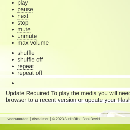
play
pause
next
stop
mute
unmute
max volume
shuffle
shuffle off
repeat
repeat off
Update Required
To play the media you will need
browser to a recent version or update your
Flas
voorwaarden
disclaimer
© 2023 AudioBits - BaakBeeld