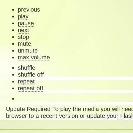
previous
play
pause
next
stop
mute
unmute
max volume
shuffle
shuffle off
repeat
repeat off
Update Required
To play the media you will need
browser to a recent version or update your
Flas